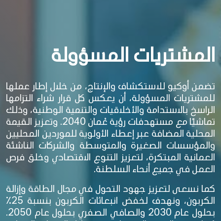
المشتريات المسؤولة​
تضمن أوكيو للاستكشاف والإنتاج، من خلال إطار عملها
للمشتريات المسؤولة، أن يعكس كل قرار شراء التزامها
الراسخ بالاستدامة والأخلاقيات والتنمية الوطنية، وذلك
تماشيًا مع مستهدفات رؤية عُمان 2040. وتعزيز القيمة
المحلية المضافة عبر إعطاء الأولوية للموردين المحليين
والمؤسسات الصغيرة والمتوسطة والشركات الناشئة
العمانية المبتكرة، لتعزيز التنوع الاقتصادي وخلق فرص
العمل في جميع أنحاء السلطنة.
كما نسعى لتعزيز جهود التحول في مجال الطاقة وإزالة
الكربون، ونهدف لخفض انبعاثات الكربون بنسبة 25٪
بحلول عام 2030 والصافي الصفري بحلول عام 2050.