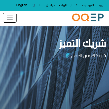
توريد
التوظيف
الأخبار
الإبلاغ
تواصل معنا
English
شريك التميز
شريكك في العمل