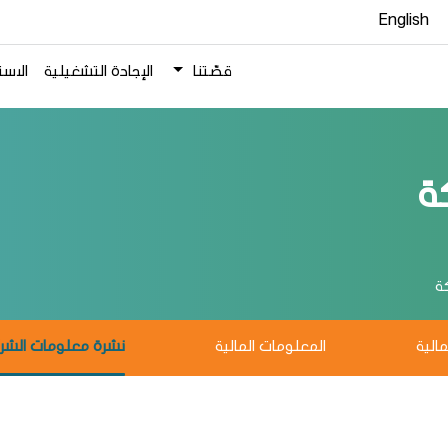
English
قصّتنا
الإجادة التشغيلية
الاست
ة
ة
مالية
المعلومات المالية
نشرة معلومات الشر