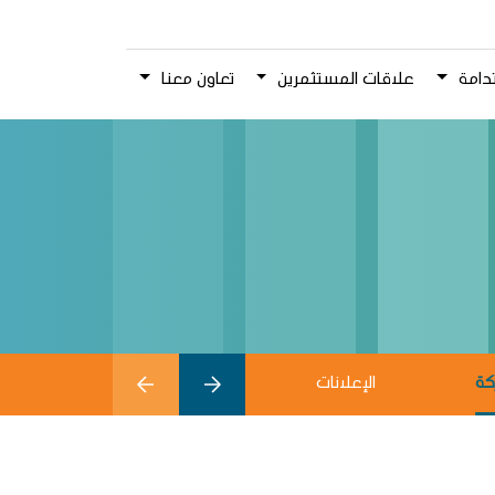
دامة
علاقات المستثمرين
تعاون معنا
كة
الإعلانات
حوكمة الشركة