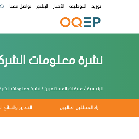
توريد
التوظيف
الأخبار
الإبلاغ
تواصل معنا
نشرة معلومات الشرك
الرئيسية / علاقات المستثمرين / نشرة معلومات الشرك
همين
آراء المحللين الماليين
التقارير والنتائج ال